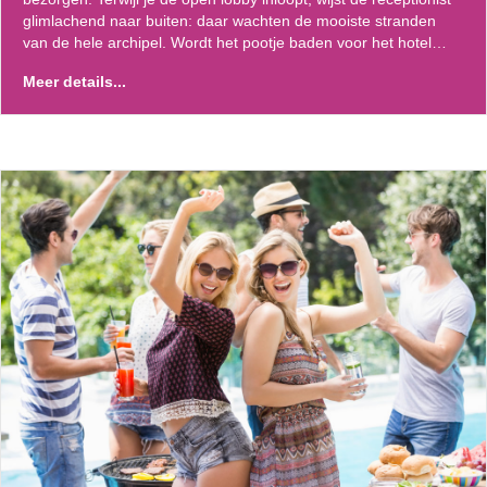
glimlachend naar buiten: daar wachten de mooiste stranden
van de hele archipel. Wordt het pootje baden voor het hotel…
Meer details...