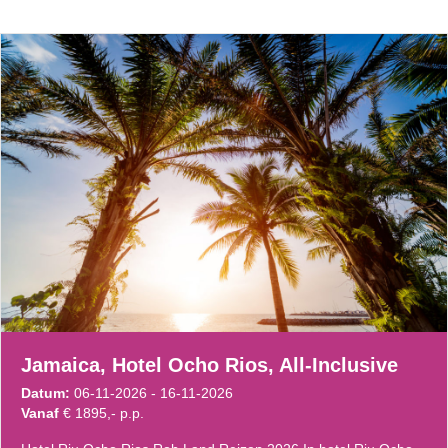
Jamaica, Hotel Ocho Rios, All-Inclusive
Datum:
06-11-2026 - 16-11-2026
Vanaf
€ 1895,- p.p.