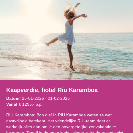
Kaapverdie, hotel Riu Karamboa
Datum:
25-01-2026 - 01-02-2026
Vanaf
€ 1295,- p.p.
RIU Karamboa: Bon dia! In RIU Karamboa weten ze wat
gastvrijheid betekent. Het vriendelijke RIU-team doet er
werkelijk alles aan om je een onvergetelijke zonvakantie te
bezorgen. Terwijl je de open lobby inloopt, wijst de receptionist