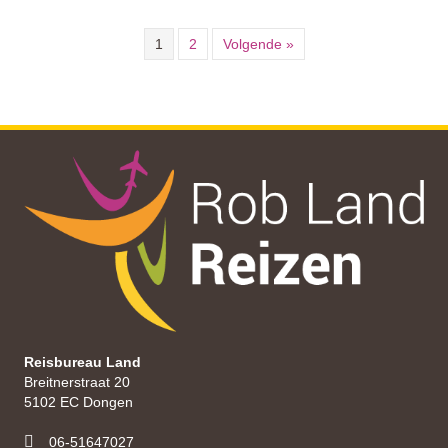
1
2
Volgende »
Reisbureau Land
Breitnerstraat 20
5102 EC Dongen
06-51647027