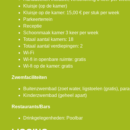
Kluisje (op de kamer)
Kluisje op de kamer: 15,00 € per stuk per week
Parkeerterrein
Receptie
Schoonmaak kamer 3 keer per week
Totaal aantal kamers: 18
Totaal aantal verdiepingen: 2
Wi-Fi
Wi-fi in openbare ruimte: gratis
Wi-fi op de kamer: gratis
Zwemfaciliteiten
Buitenzwembad (zoet water, ligstoelen (gratis), paras
Kinderzwembad (geheel apart)
Restaurants/Bars
Drinkgelegenheden: Poolbar