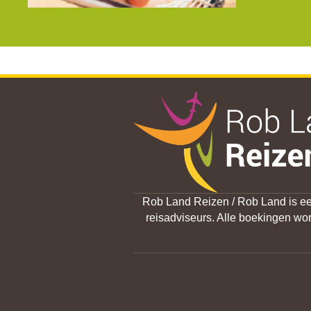
Rob Land Reizen / Rob Land is een
reisadviseurs. Alle boekingen w