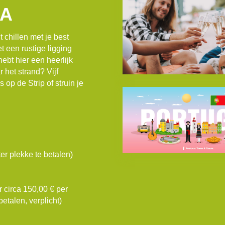
MA
 chillen met je best
 een rustige ligging
ebt hier een heerlijk
 het strand? Vijf
 op de Strip of struin je
ter plekke te betalen)
r circa 150,00 € per
betalen, verplicht)