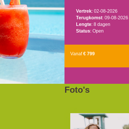
Vertrek
: 02-08-2026
Terugkomst
: 09-08-2026
Lengte
: 8 dagen
Status
: Open
Vanaf
€ 799
Foto's