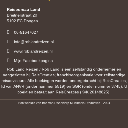
Reisbureau Land
Breitnerstraat 20
5102 EC Dongen
06-51647027
info@roblandreizen.nl
www.roblandreizen.nl
https://roblandreizen.nl/
Mijn Facebookpagina
Rob Land Reizen / Rob Land is een zelfstandig ondernemer en
aangesloten bij ReisCreaties; franchiseorganisatie voor zelfstandige
reisadviseurs. Alle boekingen worden ondergebracht bij ReisCreaties,
lid van ANVR (onder nummer 5519) en SGR (onder nummer 3745). U
boekt en betaalt aan ReisCreaties (KvK 20148825).
Een website van
Bas van Disseldorp Multimedia Producties
- 2024