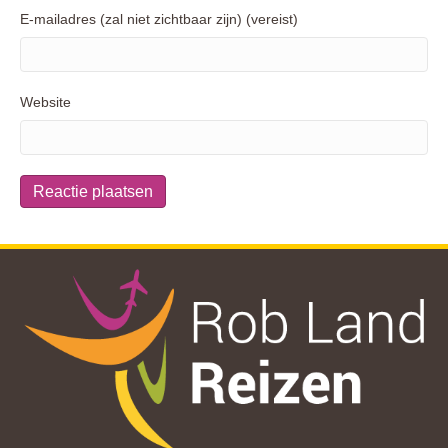
E-mailadres (zal niet zichtbaar zijn) (vereist)
Website