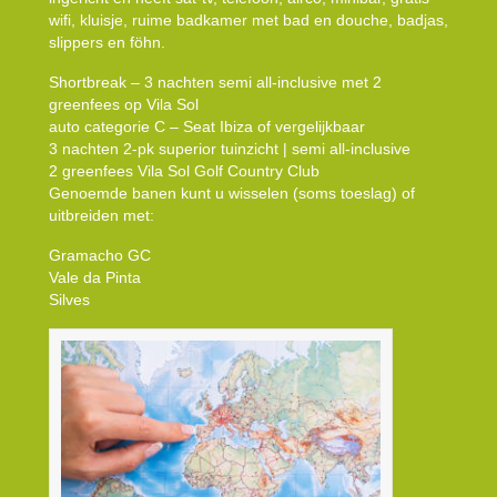
wifi, kluisje, ruime badkamer met bad en douche, badjas,
slippers en föhn.
Shortbreak – 3 nachten semi all-inclusive met 2
greenfees op Vila Sol
auto categorie C – Seat Ibiza of vergelijkbaar
3 nachten 2-pk superior tuinzicht | semi all-inclusive
2 greenfees Vila Sol Golf Country Club
Genoemde banen kunt u wisselen (soms toeslag) of
uitbreiden met:
Gramacho GC
Vale da Pinta
Silves