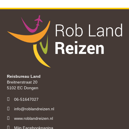
Reisbureau Land
Breitnerstraat 20
5102 EC Dongen
06-51647027
info@roblandreizen.nl
www.roblandreizen.nl
https://roblandreizen.nl/
Mijn Facebookpagina