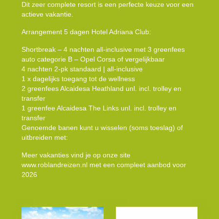
Dit zeer complete resort is een perfecte keuze voor een
actieve vakantie.
Arrangement 5 dagen Hotel Adriana Club:
Shortbreak – 4 nachten all-inclusive met 3 greenfees
auto categorie B – Opel Corsa of vergelijkbaar
4 nachten 2-pk standaard | all-inclusive
1 x dagelijks toegang tot de wellness
2 greenfees Alcaidesa Heathland unl. incl. trolley en
transfer
1 greenfee Alcaidesa The Links unl. incl. trolley en
transfer
Genoemde banen kunt u wisselen (soms toeslag) of
uitbreiden met:
Meer vakanties vind je op onze site
www.roblandreizen.nl met een compleet aanbod voor
2026