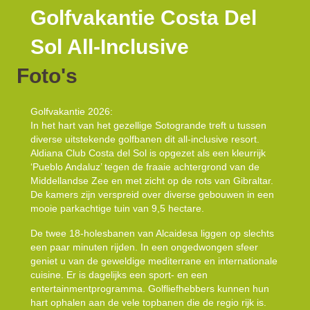
Golfvakantie Costa Del
Sol All-Inclusive
Foto's
Golfvakantie 2026:
In het hart van het gezellige Sotogrande treft u tussen
diverse uitstekende golfbanen dit all-inclusive resort.
Aldiana Club Costa del Sol is opgezet als een kleurrijk
‘Pueblo Andaluz’ tegen de fraaie achtergrond van de
Middellandse Zee en met zicht op de rots van Gibraltar.
De kamers zijn verspreid over diverse gebouwen in een
mooie parkachtige tuin van 9,5 hectare.
De twee 18-holesbanen van Alcaidesa liggen op slechts
een paar minuten rijden. In een ongedwongen sfeer
geniet u van de geweldige mediterrane en internationale
cuisine. Er is dagelijks een sport- en een
entertainmentprogramma. Golfliefhebbers kunnen hun
hart ophalen aan de vele topbanen die de regio rijk is.